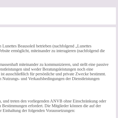
 Lunettes Beausoleil betrieben (nachfolgend „Lunettes
ebsite ermöglicht, miteinander zu interagieren (nachfolgend die
n massenhaft miteinander zu kommunizieren, und stellt eine passive
nstleistungen sind weder Beratungsleistungen noch eine
ist ausschließlich für persönliche und private Zwecke bestimmt.
inen Nutzungs- und Verkaufsbedingungen der Dienstleistungen
aben, und treten den vorliegenden ANVB ohne Einschränkung oder
n Bestimmungen erfordert. Die Mitglieder können die auf der
r Einhaltung der folgenden Voraussetzungen: