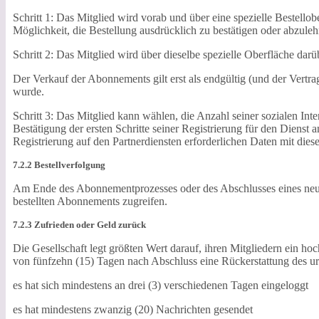
Schritt 1: Das Mitglied wird vorab und über eine spezielle Bestello
Möglichkeit, die Bestellung ausdrücklich zu bestätigen oder abzuleh
Schritt 2: Das Mitglied wird über dieselbe spezielle Oberfläche darüb
Der Verkauf der Abonnements gilt erst als endgültig (und der Vert
wurde.
Schritt 3: Das Mitglied kann wählen, die Anzahl seiner sozialen Int
Bestätigung der ersten Schritte seiner Registrierung für den Dienst 
Registrierung auf den Partnerdiensten erforderlichen Daten mit dies
7.2.2 Bestellverfolgung
Am Ende des Abonnementprozesses oder des Abschlusses eines neuen
bestellten Abonnements zugreifen.
7.2.3 Zufrieden oder Geld zurück
Die Gesellschaft legt größten Wert darauf, ihren Mitgliedern ein hoc
von fünfzehn (15) Tagen nach Abschluss eine Rückerstattung des u
es hat sich mindestens an drei (3) verschiedenen Tagen eingeloggt
es hat mindestens zwanzig (20) Nachrichten gesendet