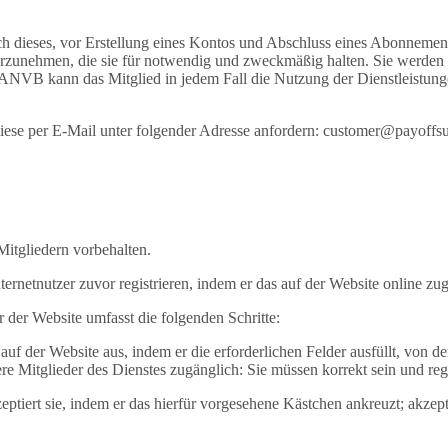
ieses, vor Erstellung eines Kontos und Abschluss eines Abonnements,
zunehmen, die sie für notwendig und zweckmäßig halten. Sie werden ih
ANVB kann das Mitglied in jedem Fall die Nutzung der Dienstleistungen
diese per E-Mail unter folgender Adresse anfordern: customer@payoffs
Mitgliedern vorbehalten.
ernetnutzer zuvor registrieren, indem er das auf der Website online zug
 der Website umfasst die folgenden Schritte:
r auf der Website aus, indem er die erforderlichen Felder ausfüllt, von 
ere Mitglieder des Dienstes zugänglich: Sie müssen korrekt sein und re
ptiert sie, indem er das hierfür vorgesehene Kästchen ankreuzt; akzept