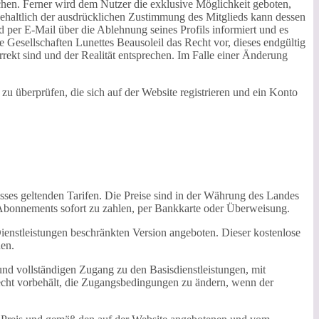
chen. Ferner wird dem Nutzer die exklusive Möglichkeit geboten,
rbehaltlich der ausdrücklichen Zustimmung des Mitglieds kann dessen
 per E-Mail über die Ablehnung seines Profils informiert und es
 Gesellschaften Lunettes Beausoleil das Recht vor, dieses endgültig
rrekt sind und der Realität entsprechen. Im Falle einer Änderung
 zu überprüfen, die sich auf der Website registrieren und ein Konto
sses geltenden Tarifen. Die Preise sind in der Währung des Landes
es Abonnements sofort zu zahlen, per Bankkarte oder Überweisung.
ienstleistungen beschränkten Version angeboten. Dieser kostenlose
nen.
und vollständigen Zugang zu den Basisdienstleistungen, mit
 Recht vorbehält, die Zugangsbedingungen zu ändern, wenn der