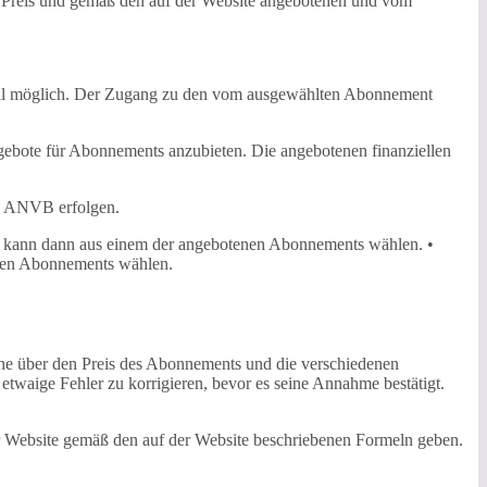
n Preis und gemäß den auf der Website angebotenen und vom
leil möglich. Der Zugang zu den vom ausgewählten Abonnement
ngebote für Abonnements anzubieten. Die angebotenen finanziellen
n ANVB erfolgen.
Es kann dann aus einem der angebotenen Abonnements wählen. •
enen Abonnements wählen.
äche über den Preis des Abonnements und die verschiedenen
 etwaige Fehler zu korrigieren, bevor es seine Annahme bestätigt.
r Website gemäß den auf der Website beschriebenen Formeln geben.