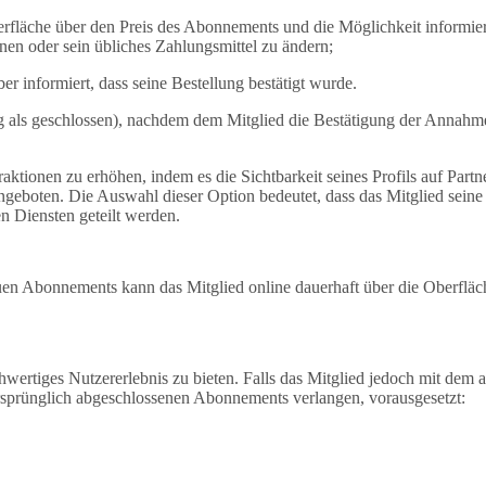
berfläche über den Preis des Abonnements und die Möglichkeit informier
nen oder sein übliches Zahlungsmittel zu ändern;
er informiert, dass seine Bestellung bestätigt wurde.
rag als geschlossen), nachdem dem Mitglied die Bestätigung der Annahm
eraktionen zu erhöhen, indem es die Sichtbarkeit seines Profils auf Par
angeboten. Die Auswahl dieser Option bedeutet, dass das Mitglied seine
en Diensten geteilt werden.
 Abonnements kann das Mitglied online dauerhaft über die Oberfläche
hwertiges Nutzererlebnis zu bieten. Falls das Mitglied jedoch mit dem a
rsprünglich abgeschlossenen Abonnements verlangen, vorausgesetzt: