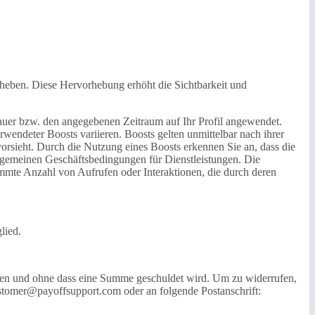
uheben. Diese Hervorhebung erhöht die Sichtbarkeit und
uer bzw. den angegebenen Zeitraum auf Ihr Profil angewendet.
wendeter Boosts variieren. Boosts gelten unmittelbar nach ihrer
vorsieht. Durch die Nutzung eines Boosts erkennen Sie an, dass die
llgemeinen Geschäftsbedingungen für Dienstleistungen. Die
timmte Anzahl von Aufrufen oder Interaktionen, die durch deren
lied.
den und ohne dass eine Summe geschuldet wird. Um zu widerrufen,
ustomer@payoffsupport.com oder an folgende Postanschrift: