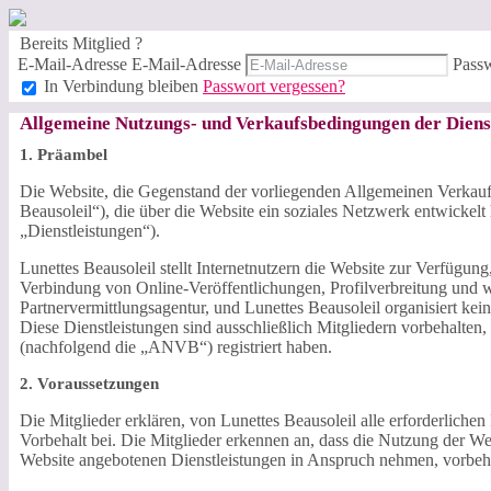
Bereits Mitglied ?
E-Mail-Adresse
E-Mail-Adresse
Pass
In Verbindung bleiben
Passwort vergessen?
Allgemeine Nutzungs- und Verkaufsbedingungen der Diens
1. Präambel
Die Website, die Gegenstand der vorliegenden Allgemeinen Verkauf
Beausoleil“), die über die Website ein soziales Netzwerk entwickelt
„Dienstleistungen“).
Lunettes Beausoleil stellt Internetnutzern die Website zur Verfügung
Verbindung von Online-Veröffentlichungen, Profilverbreitung und 
Partnervermittlungsagentur, und Lunettes Beausoleil organisiert kei
Diese Dienstleistungen sind ausschließlich Mitgliedern vorbehalten
(nachfolgend die „ANVB“) registriert haben.
2. Voraussetzungen
Die Mitglieder erklären, von Lunettes Beausoleil alle erforderlic
Vorbehalt bei. Die Mitglieder erkennen an, dass die Nutzung der W
Website angebotenen Dienstleistungen in Anspruch nehmen, vorbeh