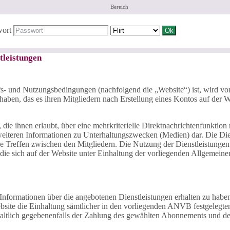
Bereich
wort
tleistungen
s- und Nutzungsbedingungen (nachfolgend die „Website“) ist, wird von
 haben, das es ihren Mitgliedern nach Erstellung eines Kontos auf der W
, die ihnen erlaubt, über eine mehrkriterielle Direktnachrichtenfunktio
weiteren Informationen zu Unterhaltungszwecken (Medien) dar. Die Die
ne Treffen zwischen den Mitgliedern. Die Nutzung der Dienstleistungen 
, die sich auf der Website unter Einhaltung der vorliegenden Allgeme
hen Informationen über die angebotenen Dienstleistungen erhalten zu h
ebsite die Einhaltung sämtlicher in den vorliegenden ANVB festgelegte
altlich gegebenenfalls der Zahlung des gewählten Abonnements und de