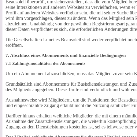
Beausoleil überprüft, um sicherzustellen, dass die vom Mitglied b
seine Interaktionen auf anderen Websites zu vervielfachen, wenn er 
Profil auf anderen Websites verfügbar sein, die mit seiner Suche ü
wird ihm vorgeschlagen, dieses zu ändern. Wenn das Mitglied sein P
abzulehnen. Unabhängig von der gewählten Registrierungsart garantie
dieser Daten verpflichtet es sich, die erforderlichen Änderungen d
Die Gesellschaften Lunettes Beausoleil sind weder verpflichtet noch 
eröffnen.
7. Abschluss eines Abonnements und finanzielle Bedingungen
7.1 Zahlungsmodalitäten der Abonnements
Um ein Abonnement abzuschließen, muss das Mitglied zuvor sein K
Grundsätzlich sind Abonnements für Basisdienstleistungen und Zusat
des Mitglieds angegeben. Diese Tarife sind verbindlich und während
Ausnahmsweise wird Mitgliedern, um die Funktionen der Basisdienst
und eingeschränkte Zugang erlaubt nicht die Nutzung sämtlicher Fun
Darüber hinaus erhalten weibliche Mitglieder, die mit einem männl
Ausnahme der Zusatzdienstleistungen, die weiterhin kostenpflichtig
Zugang zu den Dienstleistungen kostenlos ist, sei es teilweise oder v