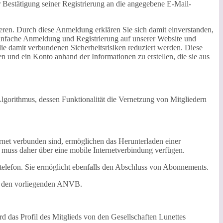
zur Bestätigung seiner Registrierung an die angegebene E-Mail-
ieren. Durch diese Anmeldung erklären Sie sich damit einverstanden,
einfache Anmeldung und Registrierung auf unserer Website und
die damit verbundenen Sicherheitsrisiken reduziert werden. Diese
en und ein Konto anhand der Informationen zu erstellen, die sie aus
lgorithmus, dessen Funktionalität die Vernetzung von Mitgliedern
net verbunden sind, ermöglichen das Herunterladen einer
 muss daher über eine mobile Internetverbindung verfügen.
ltelefon. Sie ermöglicht ebenfalls den Abschluss von Abonnements.
n den vorliegenden ANVB.
rd das Profil des Mitglieds von den Gesellschaften Lunettes