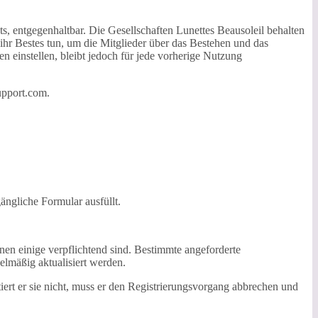
 entgegenhaltbar. Die Gesellschaften Lunettes Beausoleil behalten
r Bestes tun, um die Mitglieder über das Bestehen und das
 einstellen, bleibt jedoch für jede vorherige Nutzung
upport.com.
ängliche Formular ausfüllt.
denen einige verpflichtend sind. Bestimmte angeforderte
gelmäßig aktualisiert werden.
iert er sie nicht, muss er den Registrierungsvorgang abbrechen und