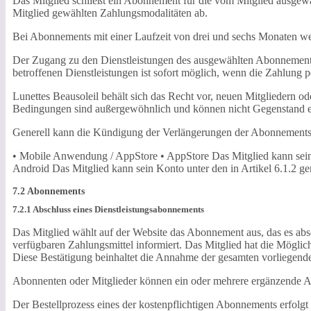
Das Mitglied schließt ein Abonnement für die vom Mitglied ausge
Mitglied gewählten Zahlungsmodalitäten ab.
Bei Abonnements mit einer Laufzeit von drei und sechs Monaten we
Der Zugang zu den Dienstleistungen des ausgewählten Abonnements
betroffenen Dienstleistungen ist sofort möglich, wenn die Zahlung p
Lunettes Beausoleil behält sich das Recht vor, neuen Mitgliedern 
Bedingungen sind außergewöhnlich und können nicht Gegenstand ein
Generell kann die Kündigung der Verlängerungen der Abonnements
• Mobile Anwendung / AppStore • AppStore Das Mitglied kann sein
Android Das Mitglied kann sein Konto unter den in Artikel 6.1.2 
7.2 Abonnements
7.2.1 Abschluss eines Dienstleistungsabonnements
Das Mitglied wählt auf der Website das Abonnement aus, das es abs
verfügbaren Zahlungsmittel informiert. Das Mitglied hat die Möglich
Diese Bestätigung beinhaltet die Annahme der gesamten vorliege
Abonnenten oder Mitglieder können ein oder mehrere ergänzende A
Der Bestellprozess eines der kostenpflichtigen Abonnements erfolgt 