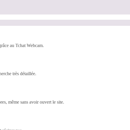
 grâce au Tchat Webcam.
rche très détaillée.
es, même sans avoir ouvert le site.