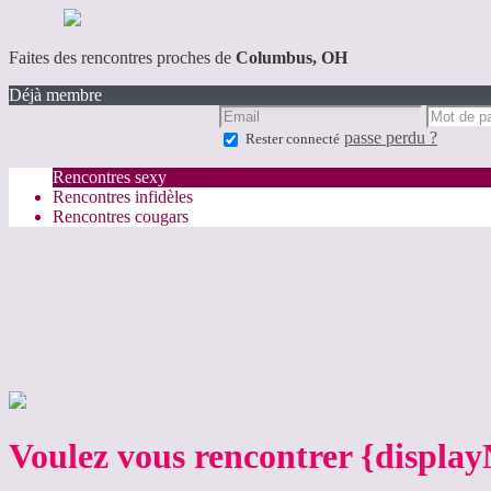
Faites des rencontres proches de
Columbus, OH
Déjà membre
passe perdu ?
Rester connecté
Rencontres sexy
Rencontres infidèles
Rencontres cougars
Voulez vous rencontrer {displa