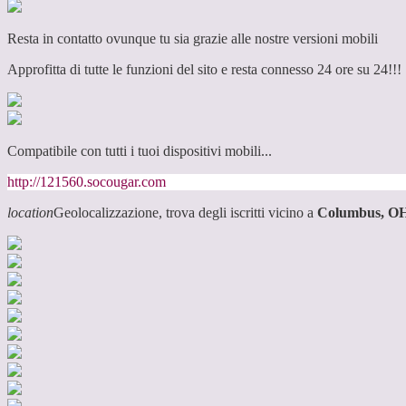
Resta in contatto ovunque tu sia grazie alle nostre versioni mobili
Approfitta di tutte le funzioni del sito e resta connesso 24 ore su 24!!!
Compatibile con tutti i tuoi dispositivi mobili...
http://121560.socougar.com
location
Geolocalizzazione, trova degli iscritti vicino a
Columbus, O