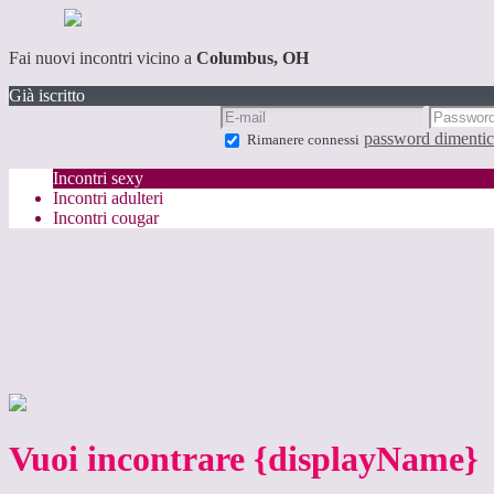
Fai nuovi incontri vicino a
Columbus, OH
Già iscritto
password dimentic
Rimanere connessi
Incontri sexy
Incontri adulteri
Incontri cougar
Vuoi incontrare {displayName}