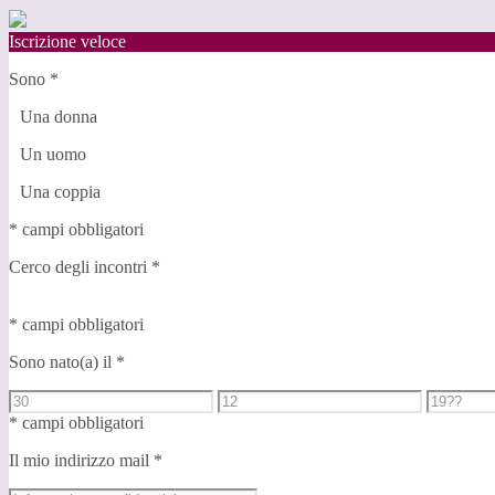
Iscrizione veloce
Sono
*
Una donna
Un uomo
Una coppia
* campi obbligatori
Cerco degli incontri
*
* campi obbligatori
Sono nato(a) il
*
* campi obbligatori
Il mio indirizzo mail
*